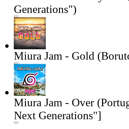
Generations")
Miura Jam - Gold (Borut
Miura Jam - Over (Portu
Next Generations"]