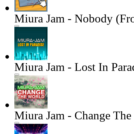
Miura Jam - Nobody (Fr
Miura Jam - Lost In Para
Miura Jam - Change The 