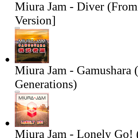
Miura Jam - Diver (From
Version]
Miura Jam - Gamushara (
Generations)
Miura Jam - Lonely Go! 