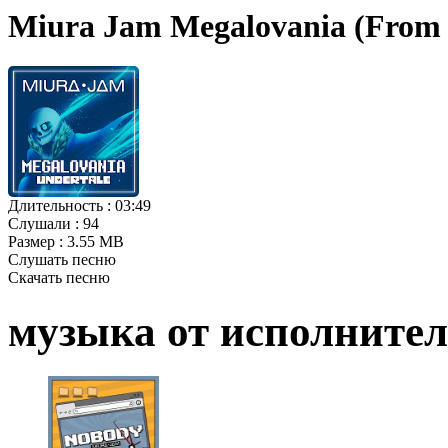
Miura Jam Megalovania (From 
Длительность :
03:49
Слушали :
94
Размер :
3.55 MB
Слушать песню
Скачать песню
музыка от исполните