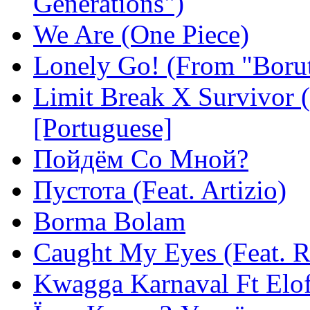
Generations")
We Are (One Piece)
Lonely Go! (From "Borut
Limit Break X Survivor 
[Portuguese]
Пойдём Со Мной?
Пустота (Feat. Artizio)
Borma Bolam
Caught My Eyes (Feat. 
Kwagga Karnaval Ft Elof